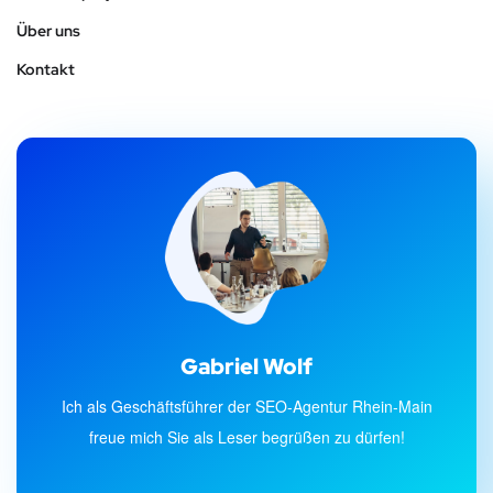
Über uns
Kontakt
Gabriel Wolf
Ich als Geschäftsführer der SEO-Agentur Rhein-Main
freue mich Sie als Leser begrüßen zu dürfen!