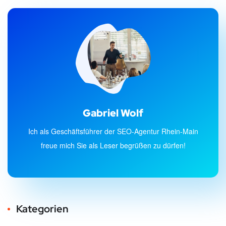
Gabriel Wolf
Ich als Geschäftsführer der SEO-Agentur Rhein-Main
freue mich Sie als Leser begrüßen zu dürfen!
Kategorien