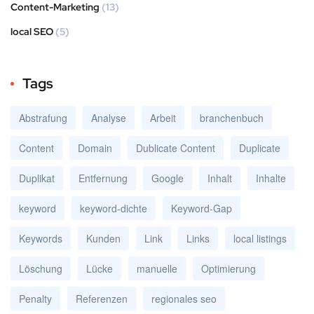
Content-Marketing
(13)
local SEO
(5)
Tags
Abstrafung
Analyse
Arbeit
branchenbuch
Content
Domain
Dublicate Content
Duplicate
Duplikat
Entfernung
Google
Inhalt
Inhalte
keyword
keyword-dichte
Keyword-Gap
Keywords
Kunden
Link
Links
local listings
Löschung
Lücke
manuelle
Optimierung
Penalty
Referenzen
regionales seo