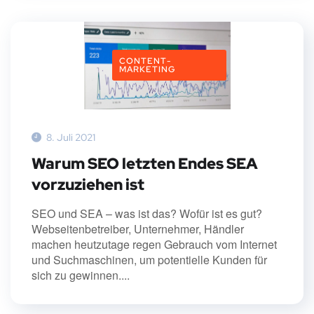
CONTENT-
MARKETING
8. Juli 2021
Warum SEO letzten Endes SEA
vorzuziehen ist
SEO und SEA – was ist das? Wofür ist es gut?
Webseitenbetreiber, Unternehmer, Händler
machen heutzutage regen Gebrauch vom Internet
und Suchmaschinen, um potentielle Kunden für
sich zu gewinnen....