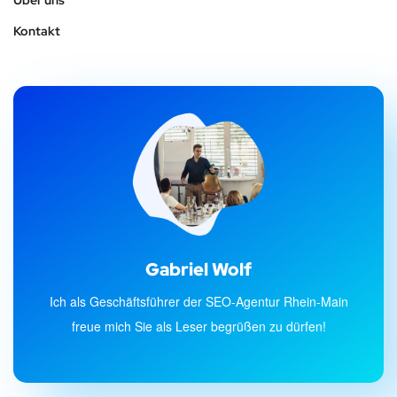
Kontakt
Gabriel Wolf
Ich als Geschäftsführer der SEO-Agentur Rhein-Main
freue mich Sie als Leser begrüßen zu dürfen!