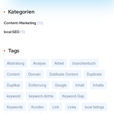
Kategorien
Content-Marketing
(13)
local SEO
(5)
Tags
Abstrafung
Analyse
Arbeit
branchenbuch
Content
Domain
Dublicate Content
Duplicate
Duplikat
Entfernung
Google
Inhalt
Inhalte
keyword
keyword-dichte
Keyword-Gap
Keywords
Kunden
Link
Links
local listings