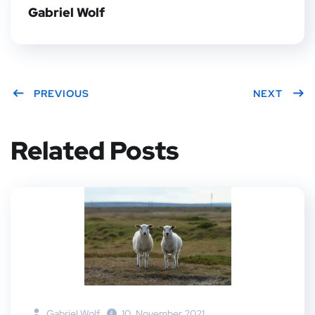
Gabriel Wolf
PREVIOUS
NEXT
Related Posts
Gabriel Wolf
10. November 2021