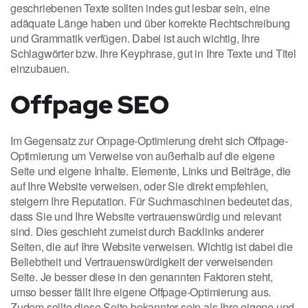
geschriebenen Texte sollten indes gut lesbar sein, eine
adäquate Länge haben und über korrekte Rechtschreibung
und Grammatik verfügen. Dabei ist auch wichtig, Ihre
Schlagwörter bzw. Ihre Keyphrase, gut in Ihre Texte und Titel
einzubauen.
Offpage SEO
Im Gegensatz zur Onpage-Optimierung dreht sich Offpage-
Optimierung um Verweise von außerhalb auf die eigene
Seite und eigene Inhalte. Elemente, Links und Beiträge, die
auf Ihre Website verweisen, oder Sie direkt empfehlen,
steigern Ihre Reputation. Für Suchmaschinen bedeutet das,
dass Sie und Ihre Website vertrauenswürdig und relevant
sind. Dies geschieht zumeist durch Backlinks anderer
Seiten, die auf Ihre Website verweisen. Wichtig ist dabei die
Beliebtheit und Vertrauenswürdigkeit der verweisenden
Seite. Je besser diese in den genannten Faktoren steht,
umso besser fällt Ihre eigene Offpage-Optimierung aus.
Zudem sollte diese Seite bekannter sein als Ihre eigene und