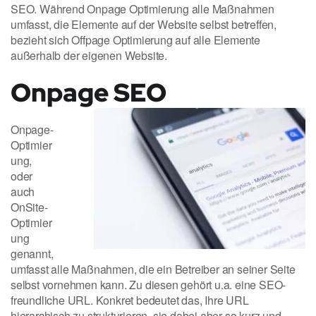
SEO. Während Onpage Optimierung alle Maßnahmen
umfasst, die Elemente auf der Website selbst betreffen,
bezieht sich Offpage Optimierung auf alle Elemente
außerhalb der eigenen Website.
Onpage SEO
Onpage-
Optimier
ung,
oder
auch
OnSite-
Optimier
ung
genannt,
umfasst alle Maßnahmen, die ein Betreiber an seiner Seite
selbst vornehmen kann. Zu diesen gehört u.a. eine SEO-
freundliche URL. Konkret bedeutet das, Ihre URL
hierarchisch zu strukturieren, sie dabei aber so kurz und