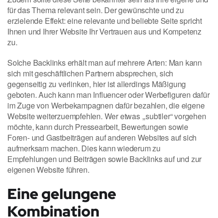
für das Thema relevant sein. Der gewünschte und zu
erzielende Effekt: eine relevante und beliebte Seite spricht
Ihnen und Ihrer Website Ihr Vertrauen aus und Kompetenz
zu.
Solche Backlinks erhält man auf mehrere Arten: Man kann
sich mit geschäftlichen Partnern absprechen, sich
gegenseitig zu verlinken, hier ist allerdings Mäßigung
geboten. Auch kann man Influencer oder Werbefiguren dafür
im Zuge von Werbekampagnen dafür bezahlen, die eigene
Website weiterzuempfehlen. Wer etwas ,,subtiler“ vorgehen
möchte, kann durch Pressearbeit, Bewertungen sowie
Foren- und Gastbeiträgen auf anderen Websites auf sich
aufmerksam machen. Dies kann wiederum zu
Empfehlungen und Beiträgen sowie Backlinks auf und zur
eigenen Website führen.
Eine gelungene
Kombination