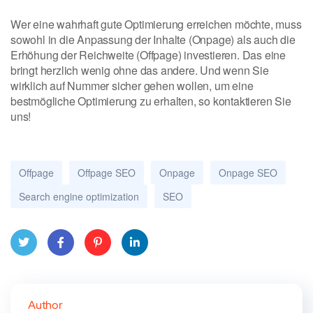
Wer eine wahrhaft gute Optimierung erreichen möchte, muss
sowohl in die Anpassung der Inhalte (Onpage) als auch die
Erhöhung der Reichweite (Offpage) investieren. Das eine
bringt herzlich wenig ohne das andere. Und wenn Sie
wirklich auf Nummer sicher gehen wollen, um eine
bestmögliche Optimierung zu erhalten, so kontaktieren Sie
uns!
Offpage
Offpage SEO
Onpage
Onpage SEO
Search engine optimization
SEO
Twitt
Face
Pinte
Linke
er
book
rest
dIn
Author