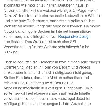
stichhaltig wie möglich zu halten. Darüber hinaus ist
Nutzerfreundlichkeit ein weiterer wichtiger OnPage-Faktor.
Dazu zählen einerseits eine schnelle Ladezeit Ihrer Website
und eine gute Performance. Andererseits sollte sich Ihre
Website an mobile Endgeräte anpassen können. Da mobile
Nutzung und mobile Suchen im Internet immer stärker
zunehmen, ist die Integration von
Responsive Design
unerlässlich. Des Weiteren ist auch eine SSL-
Verschlüsselung für Ihre Website sehr hilfreich für Ihr
Ranking.
Ebenso bedürfen die Elemente in bzw. auf der Seite einiger
Optimierung: Medien in Form von Bildern und Videos
einzubauen ist an und für sich richtig, aber nicht genug.
Stellen Sie sicher, dass Ihre Medien authentisch und
relevant sind, und über gute Auflösung und
Anpassungsmöglichkeiten verfügen. Eingebaute Links
sollten sowohl auf eigene als auch auf fremde Inhalte
verweisen (in einem neuen Tab). Faustregel dabei ist:
Mäßigung. Keine Übertreibungen bei der Anzahl. Ihre